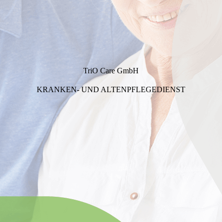
TriO Care GmbH
KRANKEN- UND ALTENPFLEGEDIENST